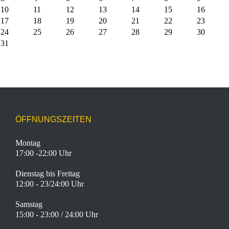
10
11
12
13
14
15
16
17
18
19
20
21
22
23
24
25
26
27
28
29
30
31
ÖFFNUNGSZEITEN
Montag
17:00 -22:00 Uhr
Dienstag bis Freitag
12:00 - 23/24:00 Uhr
Samstag
15:00 - 23:00 / 24:00 Uhr