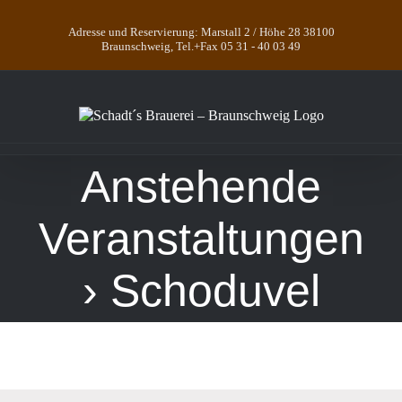
Zum
Inhalt
Adresse und Reservierung: Marstall 2 / Höhe 28 38100
springen
Braunschweig, Tel.+Fax 05 31 - 40 03 49
Anstehende
Veranstaltungen
› Schoduvel