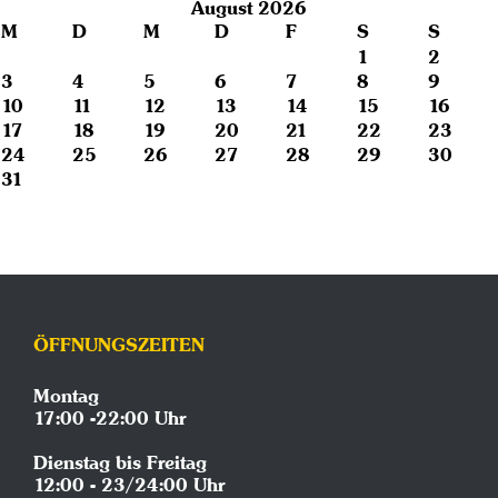
August 2026
M
D
M
D
F
S
S
1
2
3
4
5
6
7
8
9
10
11
12
13
14
15
16
17
18
19
20
21
22
23
24
25
26
27
28
29
30
31
ÖFFNUNGSZEITEN
Montag
17:00 -22:00 Uhr
Dienstag bis Freitag
12:00 - 23/24:00 Uhr