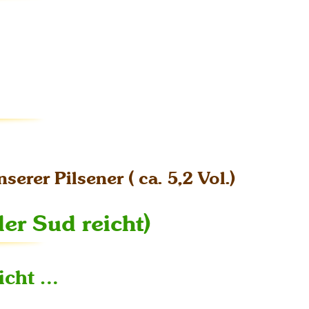
serer Pilsener ( ca. 5,2 Vol.)
er Sud reicht)
icht …