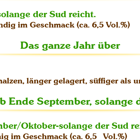
olange der Sud reicht.
ndig im Geschmack (ca. 6,5 Vol.%)
Das ganze Jahr über
lzen, länger gelagert, süffiger als un
b Ende September, solange d
ber/Oktober-solange der Sud re
hig im Geschmack (ca. 6,5 Vol.%)