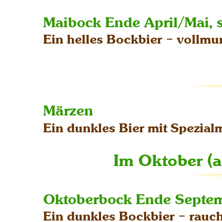
Maibock Ende April/Mai, s
Ein helles Bockbier – vollmu
Märzen
Ein dunkles Bier mit Spezialma
Im Oktober (a
Oktoberbock Ende Septem
Ein dunkles Bockbier – rauc