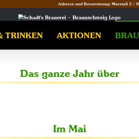
Adresse und Reservierung: Marstall 2 /
& TRINKEN
AKTIONEN
BRAU
Das ganze Jahr über
)
Im Mai