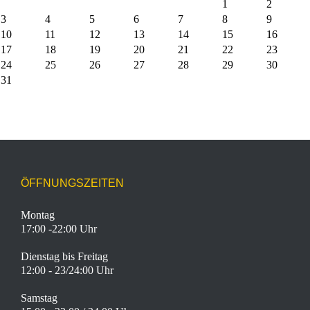
1
2
3
4
5
6
7
8
9
10
11
12
13
14
15
16
17
18
19
20
21
22
23
24
25
26
27
28
29
30
31
ÖFFNUNGSZEITEN
Montag
17:00 -22:00 Uhr
Dienstag bis Freitag
12:00 - 23/24:00 Uhr
Samstag