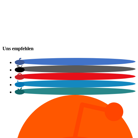
Samstag
von 15:00 - 20:30 Uhr
Sonntag geschlossen
Aktuelle Öffnungszeiten für Samstage entnehmen Sie bitte auch der
Startseite.
Uns empfehlen